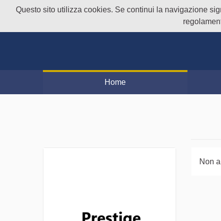
Questo sito utilizza cookies. Se continui la navigazione signi
regolament
Home
Non a