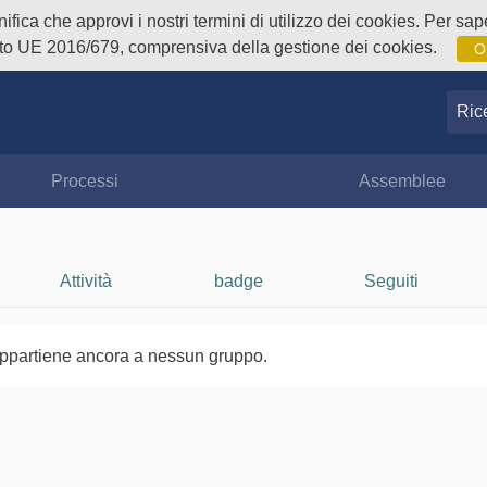
fica che approvi i nostri termini di utilizzo dei cookies. Per sape
o UE 2016/679, comprensiva della gestione dei cookies.
O
Ricer
Processi
Assemblee
Attività
badge
Seguiti
ppartiene ancora a nessun gruppo.