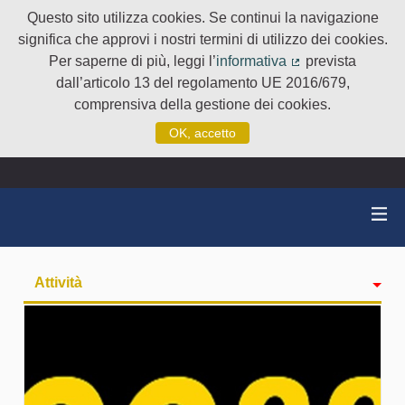
Questo sito utilizza cookies. Se continui la navigazione
significa che approvi i nostri termini di utilizzo dei cookies.
Per saperne di più, leggi l’
informativa
prevista
(Collegamento e
dall’articolo 13 del regolamento UE 2016/679,
comprensiva della gestione dei cookies.
OK, accetto
Attività
badge
Seguiti
Followers