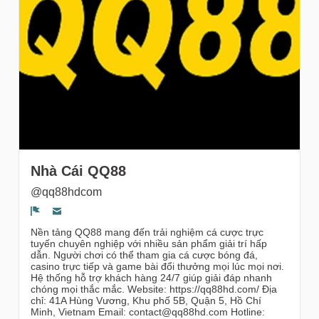
gruppi
Nhà Cái QQ88
@qq88hdcom
Segnala un problema
Nền tảng QQ88 mang đến trải nghiệm cá cược trực
tuyến chuyên nghiệp với nhiều sản phẩm giải trí hấp
dẫn. Người chơi có thể tham gia cá cược bóng đá,
casino trực tiếp và game bài đổi thưởng mọi lúc mọi nơi.
Hệ thống hỗ trợ khách hàng 24/7 giúp giải đáp nhanh
chóng mọi thắc mắc. Website: https://qq88hd.com/ Địa
chỉ: 41A Hùng Vương, Khu phố 5B, Quận 5, Hồ Chí
Minh, Vietnam Email: contact@qq88hd.com Hotline: