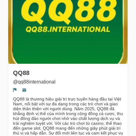
Followers
QQ88
@qq88international
Segnala un problema
QQ88 là thương hiệu giải trí trực tuyến hàng đầu tại Việt
Nam, nổi bật với sự đa dạng trong các trò chơi và giao
diện thân thiện với người dùng. Năm 2025, QQ88 đã
khẳng định vị thế của mình trong cộng đồng cá cược, thu
hút đông đảo người chơi nhờ vào chất lượng dịch vụ và
trải nghiệm tuyệt vời. Với các trò chơi từ casino, thể thao
đến game slot, QQ88 mang đến những giây phút giải trí
thú vị và hấp dẫn. Sự đổi mới liên tục và cam kết phục vụ