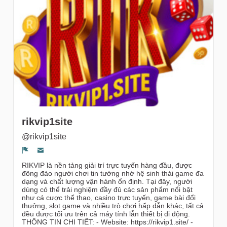
gruppi
rikvip1site
@rikvip1site
Segnala un problema
RIKVIP là nền tảng giải trí trực tuyến hàng đầu, được
đông đảo người chơi tin tưởng nhờ hệ sinh thái game đa
dạng và chất lượng vận hành ổn định. Tại đây, người
dùng có thể trải nghiệm đầy đủ các sản phẩm nổi bật
như cá cược thể thao, casino trực tuyến, game bài đổi
thưởng, slot game và nhiều trò chơi hấp dẫn khác, tất cả
đều được tối ưu trên cả máy tính lẫn thiết bị di động.
THÔNG TIN CHI TIẾT: - Website: https://rikvip1.site/ -