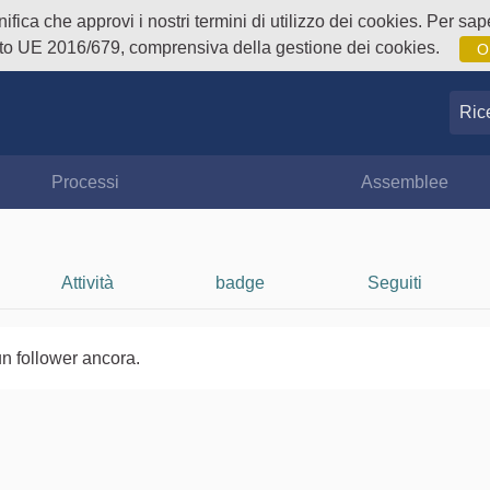
fica che approvi i nostri termini di utilizzo dei cookies. Per sape
o UE 2016/679, comprensiva della gestione dei cookies.
O
Ricer
Processi
Assemblee
Attività
badge
Seguiti
n follower ancora.