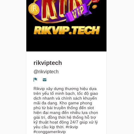
rikviptech
@rikviptech
Segnala un problema
Rikvip xây dựng thương hiệu dựa
trên yếu tố minh bạch, tốc độ giao
dịch nhanh và chính sách khuyến
mãi đa dạng. Kho game phong
phú từ bài truyền thống đến slot
hiện đại mang đến nhiều lựa chọn
giải trí, đồng thời hệ thống hỗ trợ
kỹ thuật hoạt động 24/7 giúp xử lý
yêu cầu kịp thời. #rikvip
#conggamerikvip