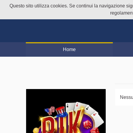
Questo sito utilizza cookies. Se continui la navigazione signi
regolament
Home
Nessu