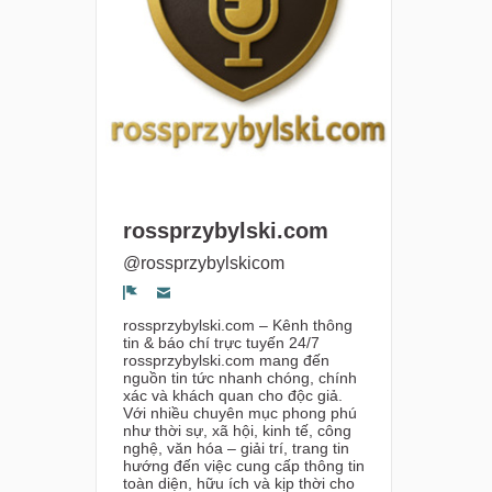
rossprzybylski.com
@rossprzybylskicom
Segnala un problema
rossprzybylski.com – Kênh thông
tin & báo chí trực tuyến 24/7
rossprzybylski.com mang đến
nguồn tin tức nhanh chóng, chính
xác và khách quan cho độc giả.
Với nhiều chuyên mục phong phú
như thời sự, xã hội, kinh tế, công
nghệ, văn hóa – giải trí, trang tin
hướng đến việc cung cấp thông tin
toàn diện, hữu ích và kịp thời cho