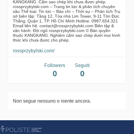
KANGKANG. Cấm sao chép khi chưa được phép.
rossprzybylski.com – Trang tin tức & phân tích chuyên
sâu Thể loại: Tin tức – Báo chí – Thời sự – Phân tích Trụ
sở biên tập: Tầng 12, Tòa nhà Lim Tower, 9-11 Tôn Đức
Thắng, Quận 1, TP. Hồ Chí Minh Hotline: 0987.654.321
Email liên hệ: contact@rossprzybylski.com Biên tập &
vận hành: Đội ngũ rossprzybylski.com © Bản quyền
thuộc KANGKANG. Nghiêm cấm sao chép dưới mọi hình
thức khi chưa được cho phép.
rossprzybylski.com/
Followers
Seguiti
0
0
Non segue nessuno o niente ancora.