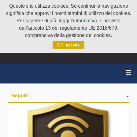
Questo sito utilizza cookies. Se continui la navigazione
significa che approvi i nostri termini di utilizzo dei cookies.
Per saperne di più, leggi l’
informativa
prevista
(Collegamento e
dall’articolo 13 del regolamento UE 2016/679,
comprensiva della gestione dei cookies.
OK, accetto
Seguiti
Attività
badge
Followers