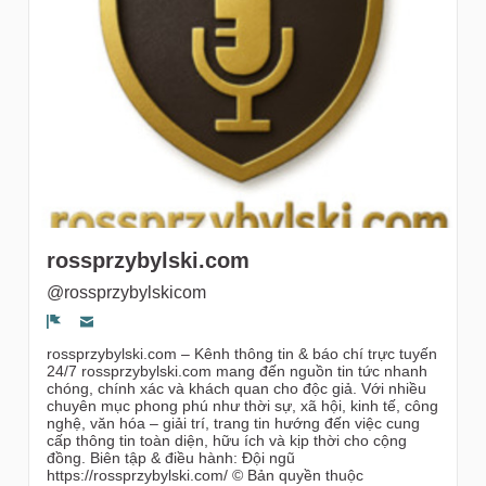
gruppi
rossprzybylski.com
@rossprzybylskicom
Segnala un problema
rossprzybylski.com – Kênh thông tin & báo chí trực tuyến
24/7 rossprzybylski.com mang đến nguồn tin tức nhanh
chóng, chính xác và khách quan cho độc giả. Với nhiều
chuyên mục phong phú như thời sự, xã hội, kinh tế, công
nghệ, văn hóa – giải trí, trang tin hướng đến việc cung
cấp thông tin toàn diện, hữu ích và kịp thời cho cộng
đồng. Biên tập & điều hành: Đội ngũ
https://rossprzybylski.com/ © Bản quyền thuộc