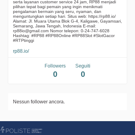
serta layanan customer service 24 jam, RP88 menjadi
pilihan tepat bagi pemain yang ingin menikmati
pengalaman bermain yang seru, nyaman, dan
menguntungkan setiap hari. Situs web: https://rp88.io/
Alamat: Jl. Muara Utama Blok G-4, Kaligawe, Gayamsari,
Semarang, Jawa Tengah, Indonesia E-mail:
rp88io@gmail.com Nomor telepon: 0-24-747-6028
Hashtag: #RP88 #RP88Online #RP88Slot #SlotGacor
#RTPtinggi
rp88.io/
Followers
Seguiti
0
0
Nessun follower ancora.