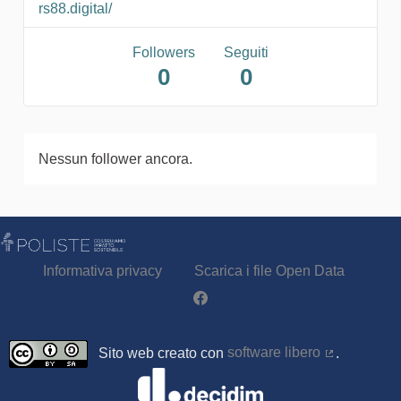
rs88.digital/
Followers
Seguiti
0
0
Nessun follower ancora.
Informativa privacy
Scarica i file Open Data
Partecipa - Poliste su Facebook
Sito web creato con
software libero
.
(Collegamen