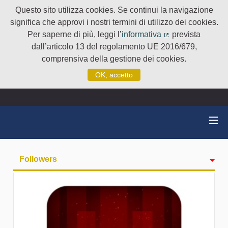
Questo sito utilizza cookies. Se continui la navigazione
significa che approvi i nostri termini di utilizzo dei cookies.
Per saperne di più, leggi l’
informativa
prevista
(Collegamento e
dall’articolo 13 del regolamento UE 2016/679,
comprensiva della gestione dei cookies.
OK, accetto
Followers
Attività
badge
Seguiti