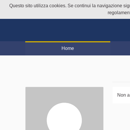
Questo sito utilizza cookies. Se continui la navigazione signi
regolament
Home
Non a