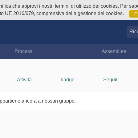
fica che approvi i nostri termini di utilizzo dei cookies. Per sape
o UE 2016/679, comprensiva della gestione dei cookies.
O
Ricer
Processi
Assemblee
Attività
badge
Seguiti
ppartiene ancora a nessun gruppo.