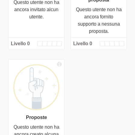
Questo utente non ha
ancora invitato alcun
Questo utente non ha
utente.
ancora fornito
supporto a nessuna
proposta.
Livello 0
Livello 0
Proposte
Questo utente non ha
ancora creato alcuna