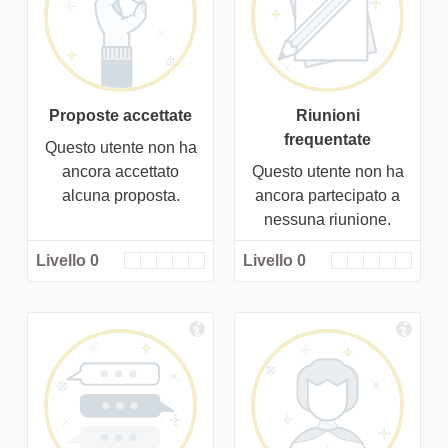
Proposte accettate
Riunioni
frequentate
Questo utente non ha
ancora accettato
Questo utente non ha
alcuna proposta.
ancora partecipato a
nessuna riunione.
Livello 0
Livello 0