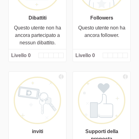
Dibattiti
Followers
Questo utente non ha
Questo utente non ha
ancora partecipato a
ancora follower.
nessun dibattito.
Livello 0
Livello 0
inviti
Supporti della
proposta