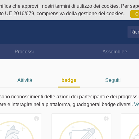
fica che approvi i nostri termini di utilizzo dei cookies. Per sape
o UE 2016/679, comprensiva della gestione dei cookies.
O
Ricer
Processi
Assemblee
Attività
badge
Seguiti
sono riconoscimenti delle azioni dei partecipanti e dei progressi
are e interagire nella piattaforma, guadagnerai badge diversi.
Ve