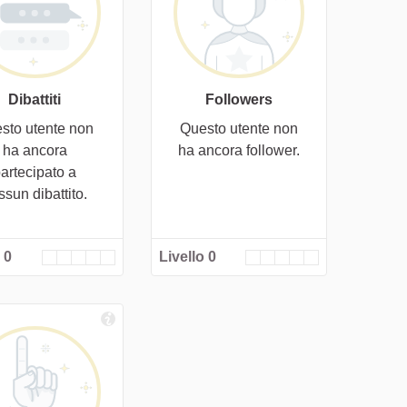
Dibattiti
Followers
sto utente non
Questo utente non
ha ancora
ha ancora follower.
artecipato a
ssun dibattito.
 0
Livello 0