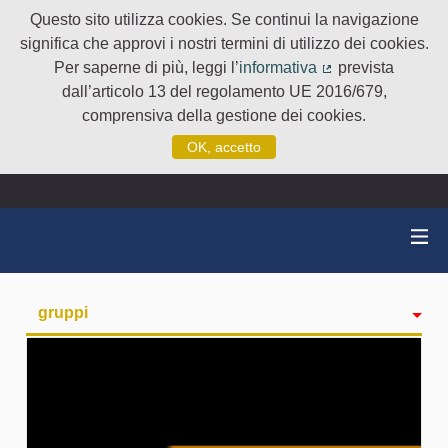
Questo sito utilizza cookies. Se continui la navigazione
significa che approvi i nostri termini di utilizzo dei cookies.
Per saperne di più, leggi l’
informativa
prevista
(Collegamento e
dall’articolo 13 del regolamento UE 2016/679,
comprensiva della gestione dei cookies.
OK, accetto
gruppi
Attività
badge
Seguiti