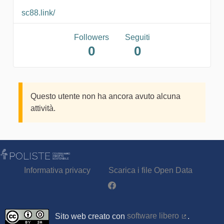
sc88.link/
Followers
Seguiti
0
0
Questo utente non ha ancora avuto alcuna
attività.
Informativa privacy
Scarica i file Open Data
Partecipa - Poliste su Facebook
Sito web creato con
software libero
.