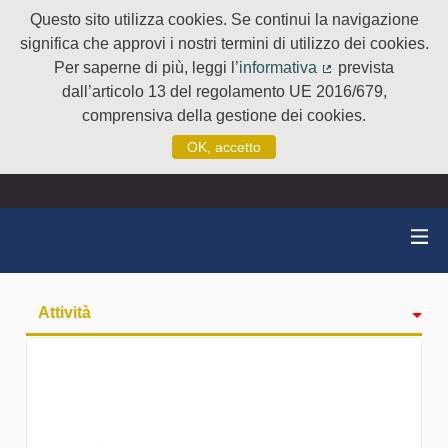
Questo sito utilizza cookies. Se continui la navigazione
significa che approvi i nostri termini di utilizzo dei cookies.
Per saperne di più, leggi l’
informativa
prevista
(Collegamento e
dall’articolo 13 del regolamento UE 2016/679,
comprensiva della gestione dei cookies.
OK, accetto
Attività
badge
Seguiti
Followers