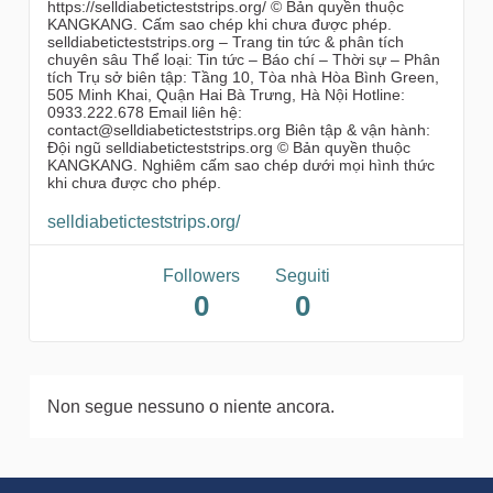
https://selldiabeticteststrips.org/ © Bản quyền thuộc
KANGKANG. Cấm sao chép khi chưa được phép.
selldiabeticteststrips.org – Trang tin tức & phân tích
chuyên sâu Thể loại: Tin tức – Báo chí – Thời sự – Phân
tích Trụ sở biên tập: Tầng 10, Tòa nhà Hòa Bình Green,
505 Minh Khai, Quận Hai Bà Trưng, Hà Nội Hotline:
0933.222.678 Email liên hệ:
contact@selldiabeticteststrips.org Biên tập & vận hành:
Đội ngũ selldiabeticteststrips.org © Bản quyền thuộc
KANGKANG. Nghiêm cấm sao chép dưới mọi hình thức
khi chưa được cho phép.
selldiabeticteststrips.org/
Followers
Seguiti
0
0
Non segue nessuno o niente ancora.