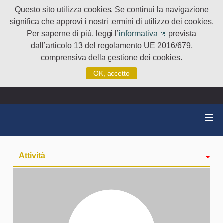
Questo sito utilizza cookies. Se continui la navigazione
significa che approvi i nostri termini di utilizzo dei cookies.
Per saperne di più, leggi l’
informativa
prevista
(Collegamento e
dall’articolo 13 del regolamento UE 2016/679,
comprensiva della gestione dei cookies.
OK, accetto
Attività
badge
Seguiti
Followers