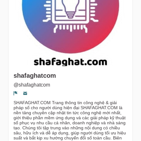
gruppi
shafaghatcom
@shafaghatcom
Segnala un problema
SHAFAGHAT.COM Trang thông tin công nghệ & giải
pháp số cho người dùng hiện đại SHAFAGHAT.COM là
nền tảng chuyên cập nhật tin tức công nghệ mới nhất,
giới thiệu phần mềm ứng dụng và các giải pháp kỹ thuật
số phục vụ nhu cầu cá nhân, doanh nghiệp và nhà sáng
tạo. Chúng tôi tập trung vào những nội dung có chiều
sâu, hữu ích và dễ áp dụng, giúp người dùng tối ưu hiệu
suất và bắt kịp xu hướng chuyển đổi số toàn cầu. Biên