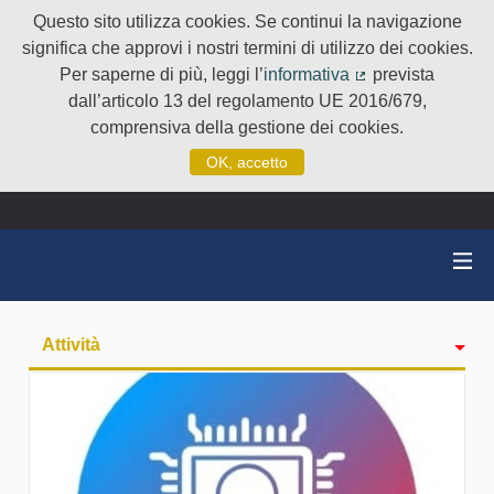
Questo sito utilizza cookies. Se continui la navigazione
significa che approvi i nostri termini di utilizzo dei cookies.
Per saperne di più, leggi l’
informativa
prevista
(Collegamento e
dall’articolo 13 del regolamento UE 2016/679,
comprensiva della gestione dei cookies.
OK, accetto
Attività
badge
Seguiti
Followers