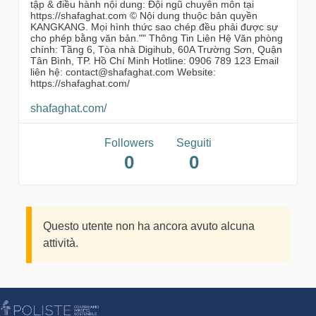
tập & điều hành nội dung: Đội ngũ chuyên môn tại
https://shafaghat.com © Nội dung thuộc bản quyền
KANGKANG. Mọi hình thức sao chép đều phải được sự
cho phép bằng văn bản."" Thông Tin Liên Hệ Văn phòng
chính: Tầng 6, Tòa nhà Digihub, 60A Trường Sơn, Quận
Tân Bình, TP. Hồ Chí Minh Hotline: 0906 789 123 Email
liên hệ: contact@shafaghat.com Website:
https://shafaghat.com/
shafaghat.com/
Followers
Seguiti
0
0
Questo utente non ha ancora avuto alcuna
attività.