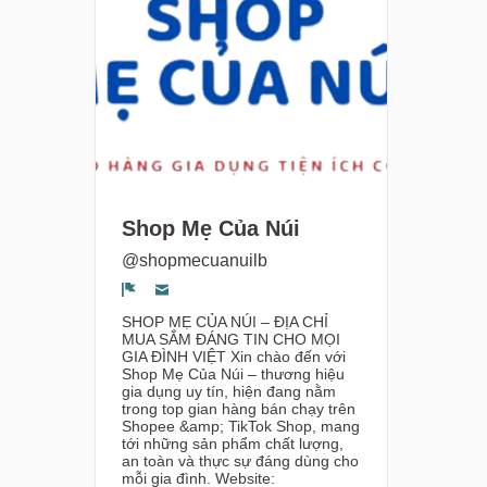
Shop Mẹ Của Núi
@shopmecuanuilb
Segnala un problema
SHOP MẸ CỦA NÚI – ĐỊA CHỈ
MUA SẮM ĐÁNG TIN CHO MỌI
GIA ĐÌNH VIỆT Xin chào đến với
Shop Mẹ Của Núi – thương hiệu
gia dụng uy tín, hiện đang nằm
trong top gian hàng bán chạy trên
Shopee &amp; TikTok Shop, mang
tới những sản phẩm chất lượng,
an toàn và thực sự đáng dùng cho
mỗi gia đình. Website: