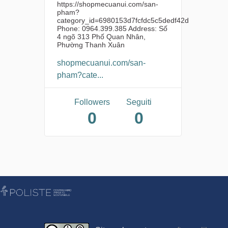
https://shopmecuanui.com/san-
pham?
category_id=6980153d7fcfdc5c5dedf42d
Phone: 0964.399.385 Address: Số
4 ngõ 313 Phố Quan Nhân,
Phường Thanh Xuân
shopmecuanui.com/san-
pham?cate...
Followers
Seguiti
0
0