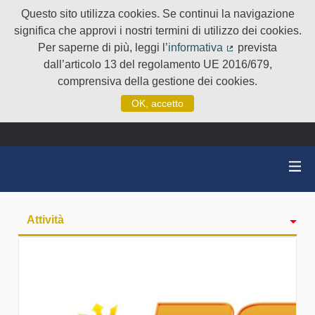
Questo sito utilizza cookies. Se continui la navigazione
significa che approvi i nostri termini di utilizzo dei cookies.
Per saperne di più, leggi l’
informativa
prevista
(Collegamento e
dall’articolo 13 del regolamento UE 2016/679,
comprensiva della gestione dei cookies.
OK, accetto
Attività
badge
Seguiti
Followers