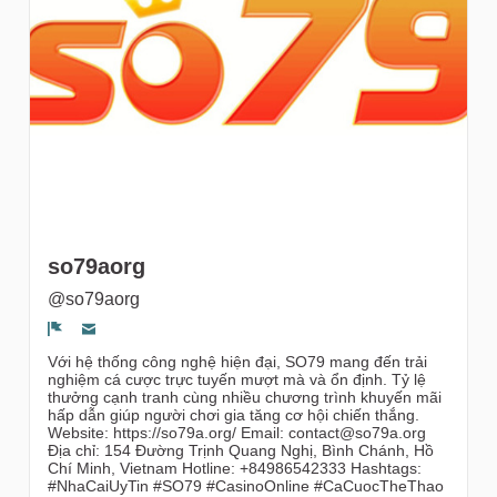
gruppi
so79aorg
@so79aorg
Segnala un problema
Với hệ thống công nghệ hiện đại, SO79 mang đến trải
nghiệm cá cược trực tuyến mượt mà và ổn định. Tỷ lệ
thưởng cạnh tranh cùng nhiều chương trình khuyến mãi
hấp dẫn giúp người chơi gia tăng cơ hội chiến thắng.
Website: https://so79a.org/ Email: contact@so79a.org
Địa chỉ: 154 Đường Trịnh Quang Nghị, Bình Chánh, Hồ
Chí Minh, Vietnam Hotline: +84986542333 Hashtags:
#NhaCaiUyTin #SO79 #CasinoOnline #CaCuocTheThao