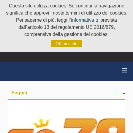
Questo sito utilizza cookies. Se continui la navigazione
significa che approvi i nostri termini di utilizzo dei cookies.
Per saperne di più, leggi l’
informativa
prevista
(Collegamento e
dall’articolo 13 del regolamento UE 2016/679,
comprensiva della gestione dei cookies.
OK, accetto
Seguiti
Attività
badge
Followers