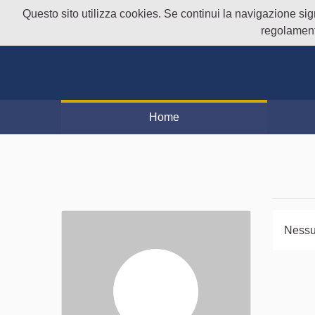
Questo sito utilizza cookies. Se continui la navigazione signi
regolament
Home
Nessu