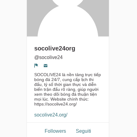
socolive24org
@socolive24
Segnala un problema
SOCOLIVE24 là nền tảng trực tiếp
bóng đá 24/7, cung cấp lịch thi
đấu, tỷ số thời gian thực và diễn
biến trận đấu rõ ràng, giúp người
xem theo dõi bóng đá thuận tiện
mọi lúc. Website chính thức:
https://socolive24.org/
socolive24.org/
Followers
Seguiti