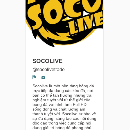
SOCOLIVE
@socolivetrade
Segnala un problema
Socolive là một nền tảng bóng đá
trực tiếp đa dạng các kèo đá, nơi
bạn có thể tận hưởng những trải
nghiệm tuyệt vời từ thế giới của
bóng đá với hình ảnh Full HD
sống động và chất lượng âm
thanh tuyệt vời. Socolive tự hào về
sự đa dạng, sáng tạo các nội dung
độc đáo trong việc cung cấp nội
dung giải trí bóng đá phong phú