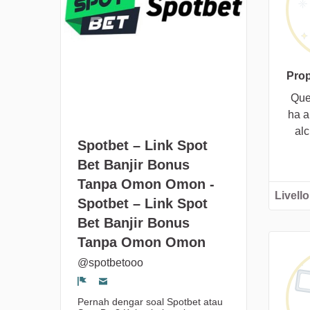
Prop
Que
ha a
al
Spotbet – Link Spot
Bet Banjir Bonus
Tanpa Omon Omon -
Livello
Spotbet – Link Spot
Bet Banjir Bonus
Tanpa Omon Omon
@spotbetooo
Segnala un problema
Pernah dengar soal Spotbet atau