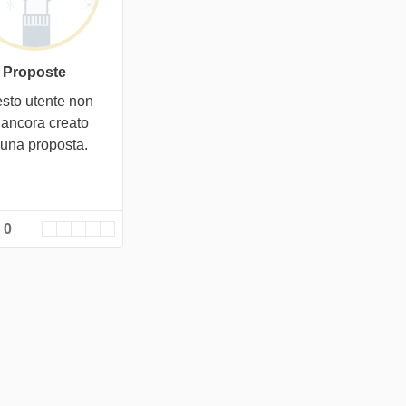
Proposte
sto utente non
 ancora creato
cuna proposta.
 0