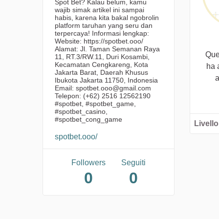
Spot Bet? Kalau belum, kamu
wajib simak artikel ini sampai
habis, karena kita bakal ngobrolin
platform taruhan yang seru dan
terpercaya! Informasi lengkap:
Website: https://spotbet.ooo/
Alamat: Jl. Taman Semanan Raya
Que
11, RT.3/RW.11, Duri Kosambi,
Kecamatan Cengkareng, Kota
ha 
Jakarta Barat, Daerah Khusus
a
Ibukota Jakarta 11750, Indonesia
Email: spotbet.ooo@gmail.com
Telepon: (+62) 2516 12562190
#spotbet, #spotbet_game,
#spotbet_casino,
#spotbet_cong_game
Livello
spotbet.ooo/
Followers
Seguiti
0
0