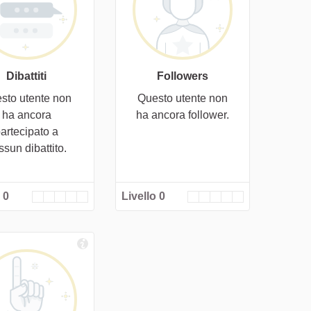
Dibattiti
Followers
sto utente non
Questo utente non
ha ancora
ha ancora follower.
artecipato a
ssun dibattito.
 0
Livello 0