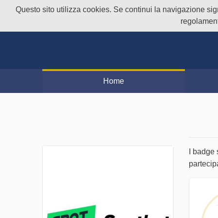
Questo sito utilizza cookies. Se continui la navigazione signi
regolament
Home
I badge 
partecip