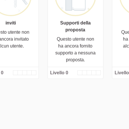
inviti
Supporti della
proposta
sto utente non
Que
ancora invitato
Questo utente non
ha
lcun utente.
ha ancora fornito
al
supporto a nessuna
proposta.
 0
Livello 0
Livello