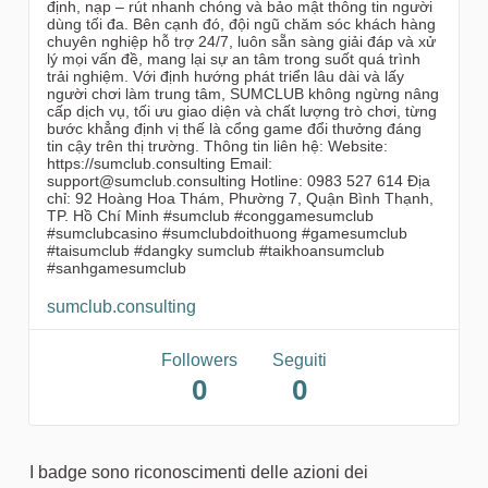
định, nạp – rút nhanh chóng và bảo mật thông tin người
dùng tối đa. Bên cạnh đó, đội ngũ chăm sóc khách hàng
chuyên nghiệp hỗ trợ 24/7, luôn sẵn sàng giải đáp và xử
lý mọi vấn đề, mang lại sự an tâm trong suốt quá trình
trải nghiệm. Với định hướng phát triển lâu dài và lấy
người chơi làm trung tâm, SUMCLUB không ngừng nâng
cấp dịch vụ, tối ưu giao diện và chất lượng trò chơi, từng
bước khẳng định vị thế là cổng game đổi thưởng đáng
tin cậy trên thị trường. Thông tin liên hệ: Website:
https://sumclub.consulting Email:
support@sumclub.consulting Hotline: 0983 527 614 Địa
chỉ: 92 Hoàng Hoa Thám, Phường 7, Quận Bình Thạnh,
TP. Hồ Chí Minh #sumclub #conggamesumclub
#sumclubcasino #sumclubdoithuong #gamesumclub
#taisumclub #dangky sumclub #taikhoansumclub
#sanhgamesumclub
sumclub.consulting
Followers
Seguiti
0
0
I badge sono riconoscimenti delle azioni dei