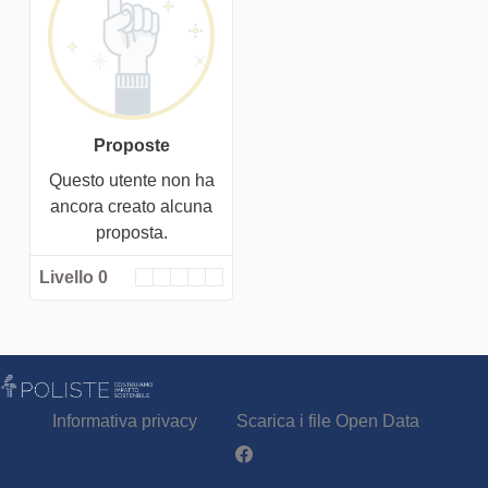
Proposte
Questo utente non ha
ancora creato alcuna
proposta.
Livello 0
Informativa privacy
Scarica i file Open Data
Partecipa - Poliste su Facebook