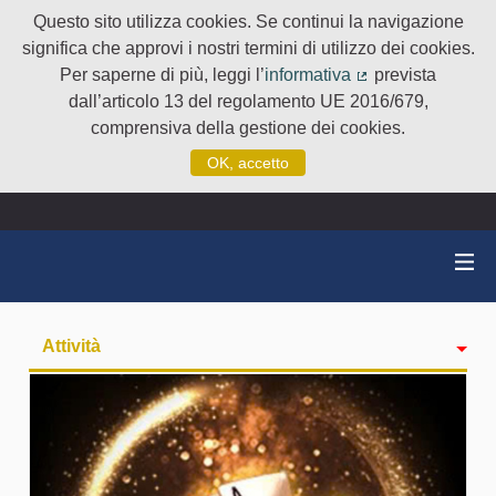
Questo sito utilizza cookies. Se continui la navigazione
significa che approvi i nostri termini di utilizzo dei cookies.
Per saperne di più, leggi l’
informativa
prevista
(Collegamento e
dall’articolo 13 del regolamento UE 2016/679,
comprensiva della gestione dei cookies.
OK, accetto
Attività
badge
Seguiti
Followers