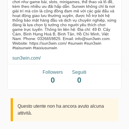
chơi như game bài, slots, minigames, thể thao và lô đề,
kèm theo nhiều ưu đãi hấp dẫn. Sunwin không chỉ là nơi
giải trí mà còn là cộng đồng đam mê với các giải đấu và
hoạt động giao lưu thường xuyên, được hỗ trợ bởi hệ
thống bảo mật hàng đầu và dịch vụ chuyên nghiệp, xứng
đáng là lựa chọn lý tưởng cho người yêu thích chơi
game trực tuyến. Thông tin liên hệ: Địa chỉ: 49 Đ. Cây
Cám, Bình Hưng Hoà B, Bình Tân, Hồ Chí Minh, Việt
Nam. Phone: 0326659825. Email: info@sun3win.com.
Website: https://sun3win.com/ #sunwin #sun3win
#taisunwin #taixiusunwin
sun3win.com/
Followers
Seguiti
0
0
Questo utente non ha ancora avuto alcuna
attività.