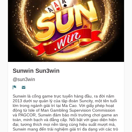
gruppi
Sunwin Sun3win
@sun3win
Segnala un problema
Sunwin là cổng game trực tuyến hàng đầu, ra đời năm
2013 dưới sự quản lý của tập đoàn Suncity, một tên tuổi
lớn trong ngành giải trí tại Ma Cao. Với giấy phép hoạt
động từ Isle of Man Gambling Supervision Commission
và PAGCOR, Sunwin đảm bảo môi trường chơi game an
toàn, minh bạch và đẳng cấp. Nổi bật với giao diện hiện
đại, tương thích mọi nền tảng cùng hiệu suất mượt mà,
Sunwin mang đến trải nghiệm giải trí đa dạng với các trò