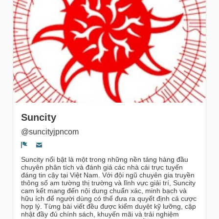
gruppi
Suncity
@suncityjpncom
Segnala un problema
Suncity nổi bật là một trong những nền tảng hàng đầu
chuyên phân tích và đánh giá các nhà cái trực tuyến
đáng tin cậy tại Việt Nam. Với đội ngũ chuyên gia truyền
thông số am tường thị trường và lĩnh vực giải trí, Suncity
cam kết mang đến nội dung chuẩn xác, minh bạch và
hữu ích để người dùng có thể đưa ra quyết định cá cược
hợp lý. Từng bài viết đều được kiểm duyệt kỹ lưỡng, cập
nhật đầy đủ chính sách, khuyến mãi và trải nghiệm