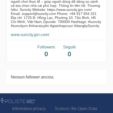
người chơi thực tế – giúp người dùng dễ dàng so sánh
và lựa chọn nhà cái phù hợp. Thông tin liên hệ: Thương
hiệu: Suncity Website: https://www.suncity.jpn.com/
Email: support@suncity.com Phone: +84 917 654 321
Địa chỉ: 1725 Đ. Hồng Lạc, Phường 10, Tân Bình, Hồ
Chí Minh, Việt Nam Zipcode: 700000 Hashtags: #suncity
#suncityvn #nhacaiuytin #giainhapcuoc #dangkySuncity
www.suncity.jpn.com/
Followers
Seguiti
0
0
Nessun follower ancora.
Informativa privacy
Scarica i file Open Data