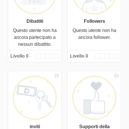
Dibattiti
Followers
Questo utente non ha
Questo utente non ha
ancora partecipato a
ancora follower.
nessun dibattito.
Livello 0
Livello 0
inviti
Supporti della