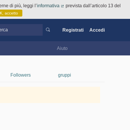
rne di più, leggi l’
informativa
prevista dall’articolo 13 del
(Collegamento esterno)
K, accetto
ca
Registrati
Accedi
Aiuto
Followers
gruppi