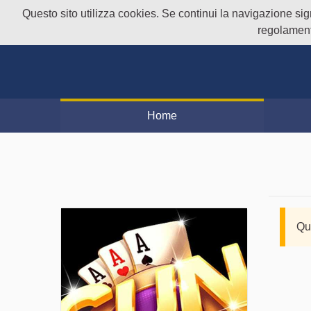
Questo sito utilizza cookies. Se continui la navigazione signi
regolament
Home
Qu