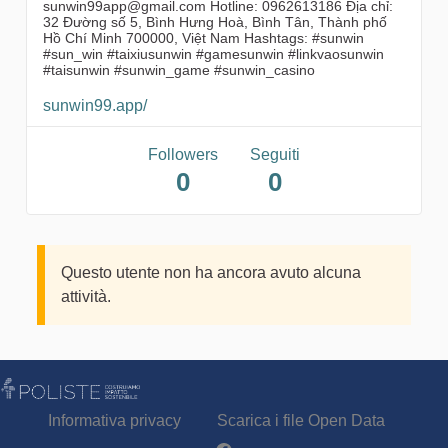
sunwin99app@gmail.com Hotline: 0962613186 Địa chỉ:
32 Đường số 5, Bình Hưng Hoà, Bình Tân, Thành phố
Hồ Chí Minh 700000, Việt Nam Hashtags: #sunwin
#sun_win #taixiusunwin #gamesunwin #linkvaosunwin
#taisunwin #sunwin_game #sunwin_casino
sunwin99.app/
Followers
Seguiti
0
0
Questo utente non ha ancora avuto alcuna
attività.
Informativa privacy
Scarica i file Open Data