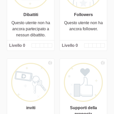
Dibattiti
Followers
Questo utente non ha
Questo utente non ha
ancora partecipato a
ancora follower.
nessun dibattito.
Livello 0
Livello 0
inviti
Supporti della
proposta