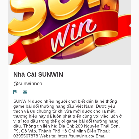
gruppi
Nhà Cái SUNWIN
@sunwinnco
Segnala un problema
SUNWIN được nhiều người chơi biết đến là hệ thống
game bài đổi thưởng hàng đầu Việt Nam. Được yêu
thích và ưu chuộng từ khi vừa mới được cho ra mắt,
thương hiệu này đã luôn phát triển cùng với việc luôn ở
vị trí top đầu trong thế giới game bài đổi thưởng hàng
đầu. Thông tin liên hệ: Địa Chỉ: 269 Nguyễn Thái Sơn,
P9, Gò Vấp, Thành Phố Hồ Chí Minh Điện Thoại:
0395567878 Website: https://sunwinn.co/ Email: