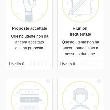
Proposte accettate
Riunioni
frequentate
Questo utente non ha
ancora accettato
Questo utente non ha
alcuna proposta.
ancora partecipato a
nessuna riunione.
Livello 0
Livello 0