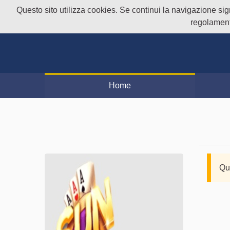
Questo sito utilizza cookies. Se continui la navigazione signi
regolament
Home
Qu