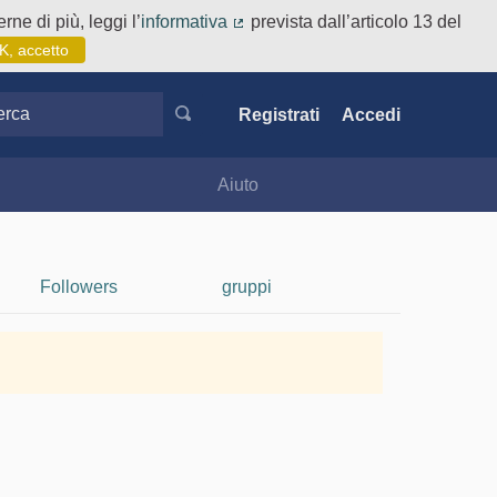
rne di più, leggi l’
informativa
prevista dall’articolo 13 del
(Collegamento esterno)
K, accetto
ca
Registrati
Accedi
Aiuto
Followers
gruppi