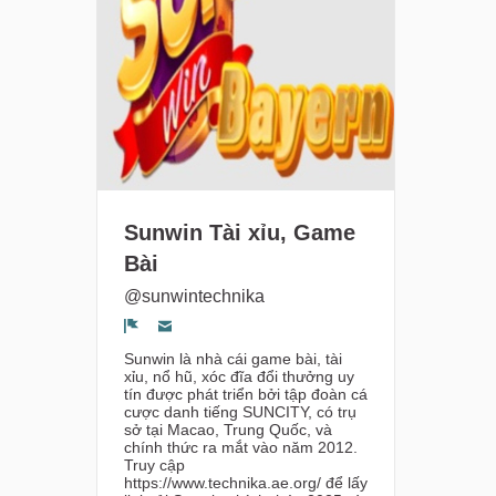
Sunwin Tài xỉu, Game
Bài
@sunwintechnika
Segnala un problema
Sunwin là nhà cái game bài, tài
xỉu, nổ hũ, xóc đĩa đổi thưởng uy
tín được phát triển bởi tập đoàn cá
cược danh tiếng SUNCITY, có trụ
sở tại Macao, Trung Quốc, và
chính thức ra mắt vào năm 2012.
Truy cập
https://www.technika.ae.org/ để lấy