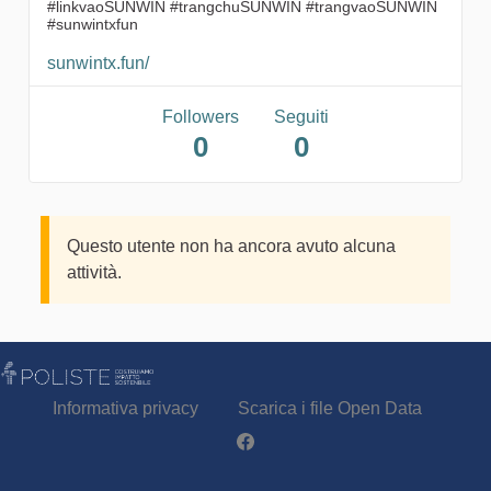
#linkvaoSUNWIN #trangchuSUNWIN #trangvaoSUNWIN
#sunwintxfun
sunwintx.fun/
Followers
Seguiti
0
0
Questo utente non ha ancora avuto alcuna
attività.
Informativa privacy
Scarica i file Open Data
Partecipa - Poliste su Facebook