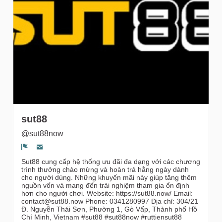
gruppi
sut88
@sut88now
Segnala un problema
Sut88 cung cấp hệ thống ưu đãi đa dạng với các chương
trình thưởng chào mừng và hoàn trả hằng ngày dành
cho người dùng. Những khuyến mãi này giúp tăng thêm
nguồn vốn và mang đến trải nghiệm tham gia ổn định
hơn cho người chơi. Website: https://sut88.now/ Email:
contact@sut88.now Phone: 0341280997 Địa chỉ: 304/21
Đ. Nguyễn Thái Sơn, Phường 1, Gò Vấp, Thành phố Hồ
Chí Minh, Vietnam #sut88 #sut88now #ruttiensut88