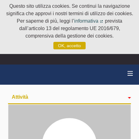
Questo sito utilizza cookies. Se continui la navigazione
significa che approvi i nostri termini di utilizzo dei cookies.
Per saperne di più, leggi l’
informativa
prevista
(Collegamento e
dall’articolo 13 del regolamento UE 2016/679,
comprensiva della gestione dei cookies.
OK, accetto
Attività
badge
Seguiti
Followers