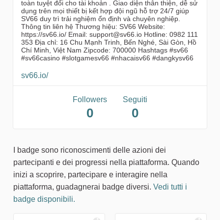
toàn tuyệt đối cho tài khoản . Giao diện thân thiện, dễ sử
dụng trên mọi thiết bị kết hợp đội ngũ hỗ trợ 24/7 giúp
SV66 duy trì trải nghiệm ổn định và chuyên nghiệp.
Thông tin liên hệ Thương hiệu: SV66 Website:
https://sv66.io/ Email: support@sv66.io Hotline: 0982 111
353 Địa chỉ: 16 Chu Mạnh Trinh, Bến Nghé, Sài Gòn, Hồ
Chí Minh, Việt Nam Zipcode: 700000 Hashtags #sv66
#sv66casino #slotgamesv66 #nhacaisv66 #dangkysv66
sv66.io/
Followers
Seguiti
0
0
I badge sono riconoscimenti delle azioni dei
partecipanti e dei progressi nella piattaforma. Quando
inizi a scoprire, partecipare e interagire nella
piattaforma, guadagnerai badge diversi.
Vedi tutti i
badge disponibili.