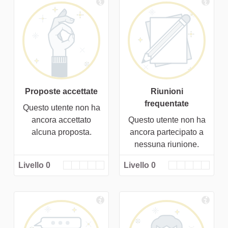
Proposte accettate
Riunioni
frequentate
Questo utente non ha
ancora accettato
Questo utente non ha
alcuna proposta.
ancora partecipato a
nessuna riunione.
Livello 0
Livello 0