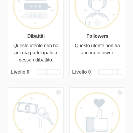
Dibattiti
Followers
Questo utente non ha
Questo utente non ha
ancora partecipato a
ancora follower.
nessun dibattito.
Livello 0
Livello 0