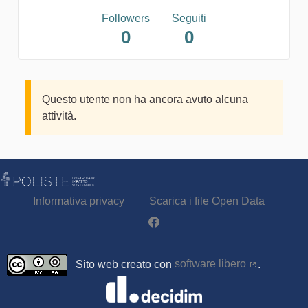
Followers
Seguiti
0
0
Questo utente non ha ancora avuto alcuna
attività.
Informativa privacy
Scarica i file Open Data
Partecipa - Poliste su Facebook
Sito web creato con
software libero
.
(Collegamen