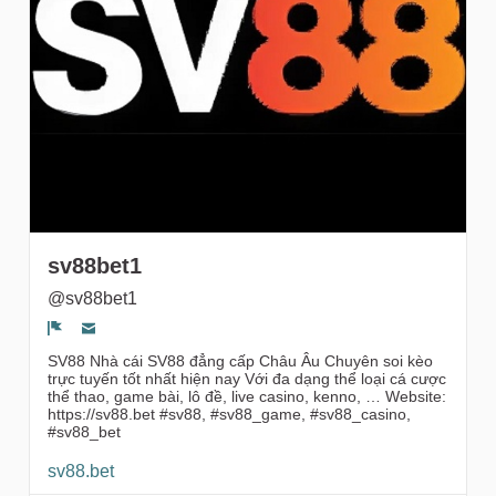
gruppi
sv88bet1
@sv88bet1
Segnala un problema
SV88 Nhà cái SV88 đẳng cấp Châu Âu Chuyên soi kèo
trực tuyến tốt nhất hiện nay Với đa dạng thể loại cá cược
thể thao, game bài, lô đề, live casino, kenno, … Website:
https://sv88.bet #sv88, #sv88_game, #sv88_casino,
#sv88_bet
sv88.bet