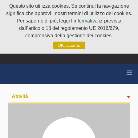
Questo sito utilizza cookies. Se continui la navigazione
significa che approvi i nostri termini di utilizzo dei cookies.
Per saperne di più, leggi l’
informativa
prevista
(Collegamento e
dall’articolo 13 del regolamento UE 2016/679,
comprensiva della gestione dei cookies.
OK, accetto
Attività
badge
Seguiti
Followers