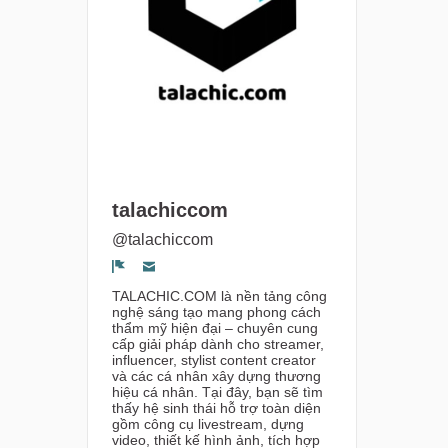
talachiccom
@talachiccom
Segnala un problema
TALACHIC.COM là nền tảng công
nghệ sáng tạo mang phong cách
thẩm mỹ hiện đại – chuyên cung
cấp giải pháp dành cho streamer,
influencer, stylist content creator
và các cá nhân xây dựng thương
hiệu cá nhân. Tại đây, bạn sẽ tìm
thấy hệ sinh thái hỗ trợ toàn diện
gồm công cụ livestream, dựng
video, thiết kế hình ảnh, tích hợp