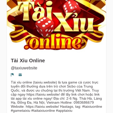
gruppi
Tài Xỉu Online
@taxiuwebsite
Segnala un problema
Tài xỉu online (taixiu.website) là tựa game cá cược trực
tuyến đổi thưởng dựa trên trò chơi Sicbo của Trung
Quốc, và được ưu chuộng tại thị trường Việt Nam. Truy
cập ngay https://taixiu.website/ để lấy link chơi hoặc link
tải app tài xỉu online ngay! Địa chỉ: 2-6 Ng. Thái Hà, Láng
Hạ, Đống Đa, Hà Nội, Vietnam Hotline: 0983686679
Website: https://taixiu.website/ Hastags, tag: #taixiuonline
#gametaixiu #taitaixiuonline #apptaixiu