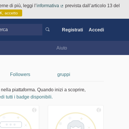
rne di più, leggi l’
informativa
prevista dall’articolo 13 del
(Collegamento esterno)
K, accetto
ca
Registrati
Accedi
Aiuto
Followers
gruppi
 nella piattaforma. Quando inizi a scoprire,
di tutti i badge disponibili.