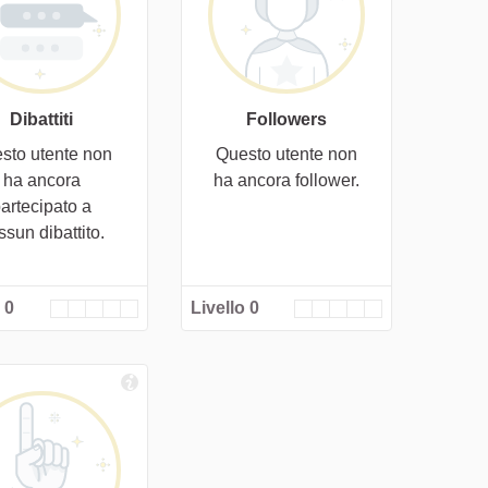
Dibattiti
Followers
sto utente non
Questo utente non
ha ancora
ha ancora follower.
artecipato a
ssun dibattito.
 0
Livello 0