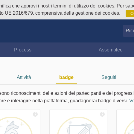
fica che approvi i nostri termini di utilizzo dei cookies. Per sape
o UE 2016/679, comprensiva della gestione dei cookies.
O
Ricer
Processi
Assemblee
Attività
badge
Seguiti
sono riconoscimenti delle azioni dei partecipanti e dei progressi
are e interagire nella piattaforma, guadagnerai badge diversi.
Ve