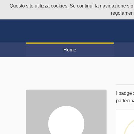
Questo sito utilizza cookies. Se continui la navigazione signi
regolament
Home
I badge 
partecip