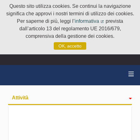
Questo sito utilizza cookies. Se continui la navigazione
significa che approvi i nostri termini di utilizzo dei cookies.
Per saperne di più, leggi l’
informativa
prevista
(Collegamento e
dall’articolo 13 del regolamento UE 2016/679,
comprensiva della gestione dei cookies.
OK, accetto
Attività
badge
Seguiti
Followers