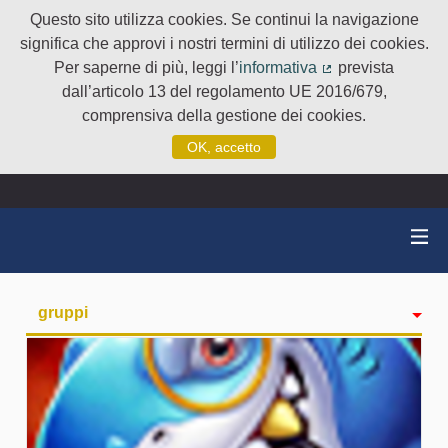
Questo sito utilizza cookies. Se continui la navigazione
significa che approvi i nostri termini di utilizzo dei cookies.
Per saperne di più, leggi l’
informativa
prevista
(Collegamento e
dall’articolo 13 del regolamento UE 2016/679,
comprensiva della gestione dei cookies.
OK, accetto
gruppi
Attività
badge
Seguiti