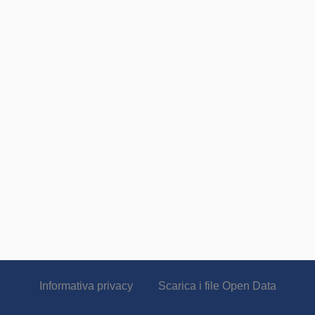
Informativa privacy
Scarica i file Open Data