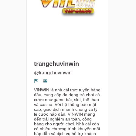
trangchuvinwin
@trangchuvinwin
Segnala un problema
VINWIN là nhà cái trực tuyến hàng
đầu, cung cấp đa dạng trò chơi cá
cược như game bài, slot, thể thao
và casino. Với hệ thống bảo mật
cao, giao dịch nhanh chóng và tỷ
lệ cược hấp dẫn, VINWIN mang
đến trải nghiệm an toàn, công
bằng cho người chơi. Nhà cái còn
có nhiều chương trình khuyến mãi
hấp dẫn và dịch vụ hỗ trợ khách