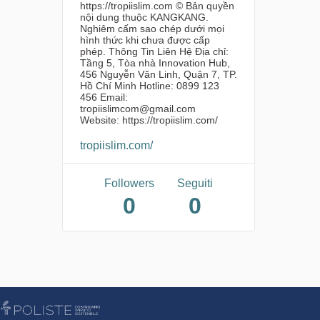
https://tropiislim.com © Bản quyền
nội dung thuộc KANGKANG.
Nghiêm cấm sao chép dưới mọi
hình thức khi chưa được cấp
phép. Thông Tin Liên Hệ Địa chỉ:
Tầng 5, Tòa nhà Innovation Hub,
456 Nguyễn Văn Linh, Quận 7, TP.
Hồ Chí Minh Hotline: 0899 123
456 Email:
tropiislimcom@gmail.com
Website: https://tropiislim.com/
tropiislim.com/
Followers
Seguiti
0
0