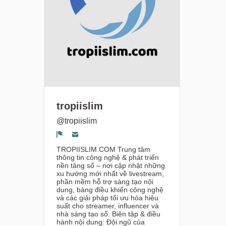
tropiislim
@tropiislim
Segnala un problema
TROPIISLIM.COM Trung tâm
thông tin công nghệ & phát triển
nền tảng số – nơi cập nhật những
xu hướng mới nhất về livestream,
phần mềm hỗ trợ sáng tạo nội
dung, bảng điều khiển công nghệ
và các giải pháp tối ưu hóa hiệu
suất cho streamer, influencer và
nhà sáng tạo số. Biên tập & điều
hành nội dung: Đội ngũ của