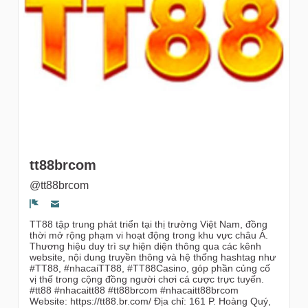
gruppi
tt88brcom
@tt88brcom
Segnala un problema
TT88 tập trung phát triển tại thị trường Việt Nam, đồng
thời mở rộng phạm vi hoạt động trong khu vực châu Á.
Thương hiệu duy trì sự hiện diện thông qua các kênh
website, nội dung truyền thông và hệ thống hashtag như
#TT88, #nhacaiTT88, #TT88Casino, góp phần củng cố
vị thế trong cộng đồng người chơi cá cược trực tuyến.
#tt88 #nhacaitt88 #tt88brcom #nhacaitt88brcom
Website: https://tt88.br.com/ Địa chỉ: 161 P. Hoàng Quý,