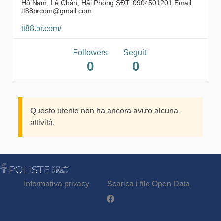
Hồ Nam, Lê Chân, Hải Phòng SĐT: 0904501201 Email:
tt88brcom@gmail.com
tt88.br.com/
Followers
Seguiti
0
0
Questo utente non ha ancora avuto alcuna
attività.
Informativa privacy
Scarica i file Open Data
Partecipa - Poliste su Facebook