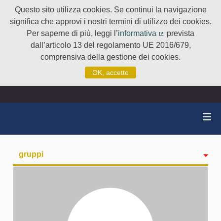
Questo sito utilizza cookies. Se continui la navigazione
significa che approvi i nostri termini di utilizzo dei cookies.
Per saperne di più, leggi l’
informativa
prevista
(Collegamento e
dall’articolo 13 del regolamento UE 2016/679,
comprensiva della gestione dei cookies.
OK, accetto
gruppi
Attività
badge
Seguiti