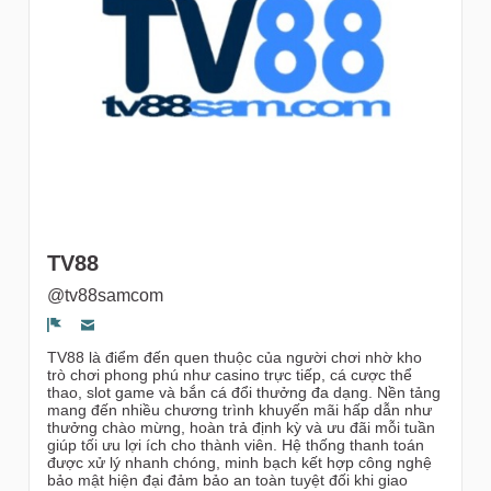
Followers
TV88
@tv88samcom
Segnala un problema
TV88 là điểm đến quen thuộc của người chơi nhờ kho
trò chơi phong phú như casino trực tiếp, cá cược thể
thao, slot game và bắn cá đổi thưởng đa dạng. Nền tảng
mang đến nhiều chương trình khuyến mãi hấp dẫn như
thưởng chào mừng, hoàn trả định kỳ và ưu đãi mỗi tuần
giúp tối ưu lợi ích cho thành viên. Hệ thống thanh toán
được xử lý nhanh chóng, minh bạch kết hợp công nghệ
bảo mật hiện đại đảm bảo an toàn tuyệt đối khi giao