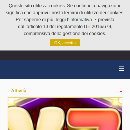
Questo sito utilizza cookies. Se continui la navigazione
significa che approvi i nostri termini di utilizzo dei cookies.
Per saperne di più, leggi l’
informativa
prevista
(Collegamento e
dall’articolo 13 del regolamento UE 2016/679,
comprensiva della gestione dei cookies.
OK, accetto
Attività
badge
Seguiti
Followers