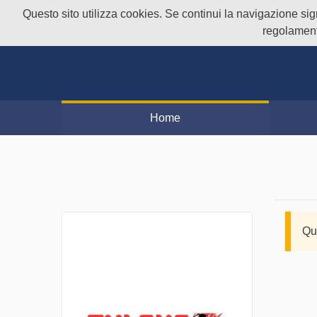
Questo sito utilizza cookies. Se continui la navigazione signi
regolament
Home
Qu