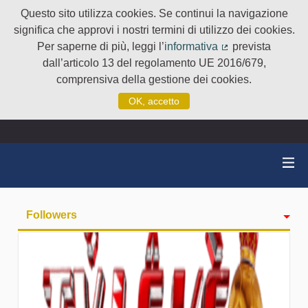
Questo sito utilizza cookies. Se continui la navigazione
significa che approvi i nostri termini di utilizzo dei cookies.
Per saperne di più, leggi l’
informativa
prevista
(Collegamento e
dall’articolo 13 del regolamento UE 2016/679,
comprensiva della gestione dei cookies.
OK, accetto
Followers
Attività
badge
Seguiti